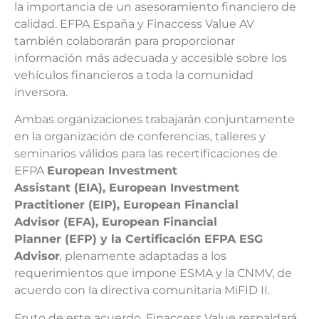
la importancia de un asesoramiento financiero de
calidad. EFPA España y Finaccess Value AV
también colaborarán para proporcionar
información más adecuada y accesible sobre los
vehículos financieros a toda la comunidad
inversora.
Ambas organizaciones trabajarán conjuntamente
en la organización de conferencias, talleres y
seminarios válidos para las recertificaciones de
EFPA
European Investment
Assistant (EIA), European Investment
Practitioner (EIP), European Financial
Advisor (EFA), European Financial
Planner (EFP) y la Certificación EFPA ESG
Advisor
,
plenamente adaptadas a los
requerimientos que impone ESMA y la CNMV, de
acuerdo con la directiva comunitaria MiFID II.
Fruto de este acuerdo, Finaccess Value respaldará