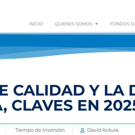
INICIO
QUIENES SOMOS
FONDOS DE
E CALIDAD Y LA
, CLAVES EN 202
Tiempo de Inversión
David Ardura