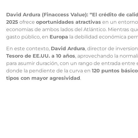
David Ardura (Finaccess Value): “El crédito de cali
2025
ofrece
oportunidades atractivas
en un entorn
economías de ambos lados del Atlántico. Mientras q
gasto público, en
Europa
la debilidad económica per
En este contexto,
David Ardura
, director de inversi
Tesoro de EE.UU. a 10 años
, aprovechando la normali
para asumir duración, con un rango de entrada entre 
donde la pendiente de la curva en
120 puntos básico
tipos con mayor agresividad
.