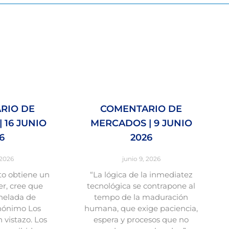
RIO DE
COMENTARIO DE
 16 JUNIO
MERCADOS | 9 JUNIO
6
2026
 2026
junio 9, 2026
o obtiene un
“La lógica de la inmediatez
r, cree que
tecnológica se contrapone al
nelada de
tempo de la maduración
nónimo Los
humana, que exige paciencia,
vistazo. Los
espera y procesos que no