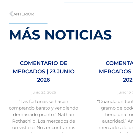
ANTERIOR
MÁS NOTICIAS
COMENTARIO DE
COMENTA
MERCADOS | 23 JUNIO
MERCADOS |
2026
202
junio 23, 2026
junio 16,
“Las fortunas se hacen
“Cuando un tont
comprando barato y vendiendo
gramo de pode
demasiado pronto.” Nathan
tiene una to
Rothschild. Los mercados de
autoridad.” A
un vistazo. Nos encontramos
mercados de un 