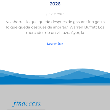
2026
junio 2, 2026
No ahorres lo que queda después de gastar, sino gasta
lo que queda después de ahorrar.” Warren Buffett Los
mercados de un vistazo. Ayer, la
Leer más »