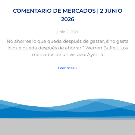
COMENTARIO DE MERCADOS | 2 JUNIO
2026
junio 2, 2026
No ahorres lo que queda después de gastar, sino gasta
lo que queda después de ahorrar.” Warren Buffett Los
mercados de un vistazo. Ayer, la
Leer más »