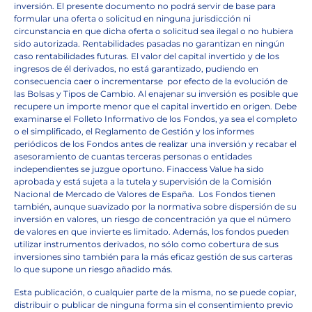
inversión. El presente documento no podrá servir de base para
formular una oferta o solicitud en ninguna jurisdicción ni
circunstancia en que dicha oferta o solicitud sea ilegal o no hubiera
sido autorizada. Rentabilidades pasadas no garantizan en ningún
caso rentabilidades futuras. El valor del capital invertido y de los
ingresos de él derivados, no está garantizado, pudiendo en
consecuencia caer o incrementarse
por efecto de la evolución de
las Bolsas y Tipos de Cambio. Al enajenar su inversión es posible que
recupere un importe menor que el capital invertido en origen. Debe
examinarse el Folleto Informativo de los Fondos, ya sea el completo
o el simplificado, el Reglamento de Gestión y los informes
periódicos de los Fondos antes de realizar una inversión y recabar el
asesoramiento de cuantas terceras personas o entidades
independientes se juzgue oportuno. Finaccess Value ha sido
aprobada y está sujeta a la tutela y supervisión de la Comisión
Nacional de Mercado de Valores de España.
Los Fondos tienen
también, aunque suavizado por la normativa sobre dispersión de su
inversión en valores, un riesgo de concentración ya que el número
de valores en que invierte es limitado. Además, los fondos pueden
utilizar instrumentos derivados, no sólo como cobertura de sus
inversiones sino también para la más eficaz gestión de sus carteras
lo que supone un riesgo añadido más.
Esta publicación, o cualquier parte de la misma, no se puede copiar,
distribuir o publicar de ninguna forma sin el consentimiento previo