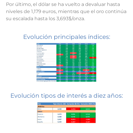
Por último, el dólar se ha vuelto a devaluar hasta
niveles de 1,179 euros, mientras que el oro continúa
su escalada hasta los 3,693$/onza.
Evolución principales índices:
Evolución tipos de interés a diez años: