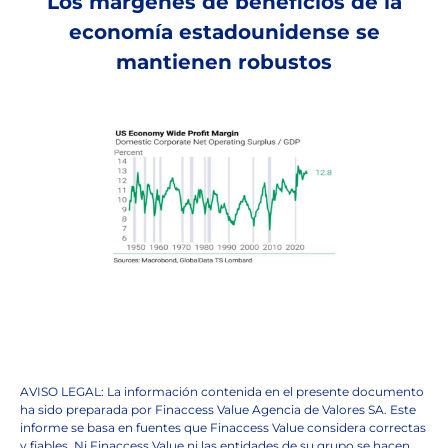
Los márgenes de beneficios de la
economía estadounidense se
mantienen robustos
AVISO LEGAL: La información contenida en el presente documento
ha sido preparada por Finaccess Value Agencia de Valores SA. Este
informe se basa en fuentes que Finaccess Value considera correctas
y fiables. Ni Finaccess Value ni las entidades de su grupo se hacen