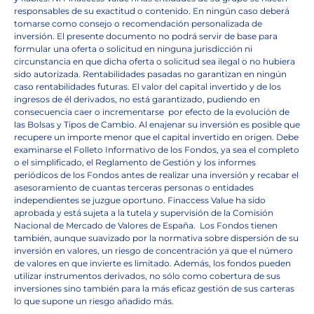
responsables de su exactitud o contenido. En ningún caso deberá
tomarse como consejo o recomendación personalizada de
inversión. El presente documento no podrá servir de base para
formular una oferta o solicitud en ninguna jurisdicción ni
circunstancia en que dicha oferta o solicitud sea ilegal o no hubiera
sido autorizada. Rentabilidades pasadas no garantizan en ningún
caso rentabilidades futuras. El valor del capital invertido y de los
ingresos de él derivados, no está garantizado, pudiendo en
consecuencia caer o incrementarse
por efecto de la evolución de
las Bolsas y Tipos de Cambio. Al enajenar su inversión es posible que
recupere un importe menor que el capital invertido en origen. Debe
examinarse el Folleto Informativo de los Fondos, ya sea el completo
o el simplificado, el Reglamento de Gestión y los informes
periódicos de los Fondos antes de realizar una inversión y recabar el
asesoramiento de cuantas terceras personas o entidades
independientes se juzgue oportuno. Finaccess Value ha sido
aprobada y está sujeta a la tutela y supervisión de la Comisión
Nacional de Mercado de Valores de España.
Los Fondos tienen
también, aunque suavizado por la normativa sobre dispersión de su
inversión en valores, un riesgo de concentración ya que el número
de valores en que invierte es limitado. Además, los fondos pueden
utilizar instrumentos derivados, no sólo como cobertura de sus
inversiones sino también para la más eficaz gestión de sus carteras
lo que supone un riesgo añadido más.