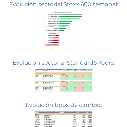
Evolución sectorial Stoxx 600 semanal:
Evolución sectorial Standard&Poors:
Evolución tipos de cambio: