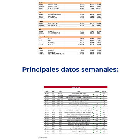
Principales datos semanales: