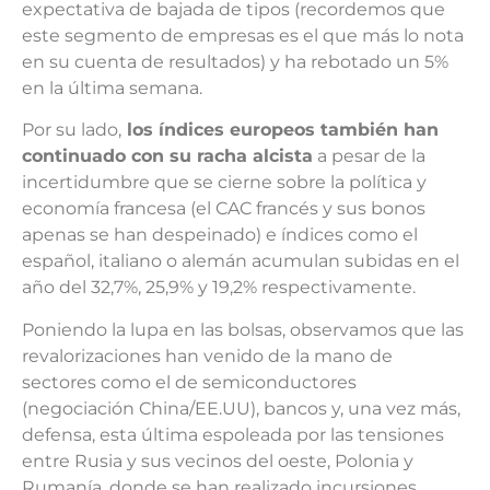
expectativa de bajada de tipos (recordemos que
este segmento de empresas es el que más lo nota
en su cuenta de resultados) y ha rebotado un 5%
en la última semana.
Por su lado,
los índices europeos también han
continuado con su racha alcista
a pesar de la
incertidumbre que se cierne sobre la política y
economía francesa (el CAC francés y sus bonos
apenas se han despeinado) e índices como el
español, italiano o alemán acumulan subidas en el
año del 32,7%, 25,9% y 19,2% respectivamente.
Poniendo la lupa en las bolsas, observamos que las
revalorizaciones han venido de la mano de
sectores como el de semiconductores
(negociación China/EE.UU), bancos y, una vez más,
defensa, esta última espoleada por las tensiones
entre Rusia y sus vecinos del oeste, Polonia y
Rumanía, donde se han realizado incursiones