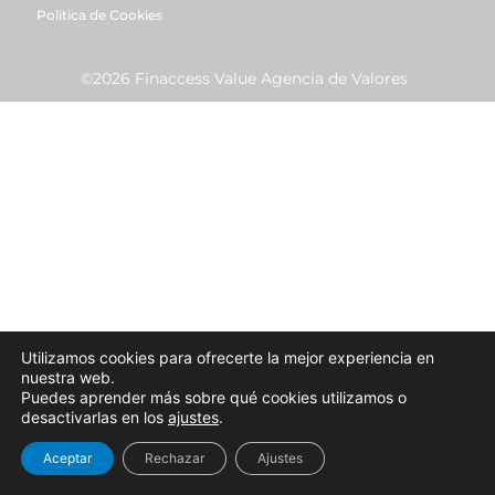
Política de Cookies
©2026 Finaccess Value Agencia de Valores
Utilizamos cookies para ofrecerte la mejor experiencia en
nuestra web.
Puedes aprender más sobre qué cookies utilizamos o
desactivarlas en los
ajustes
.
Aceptar
Rechazar
Ajustes