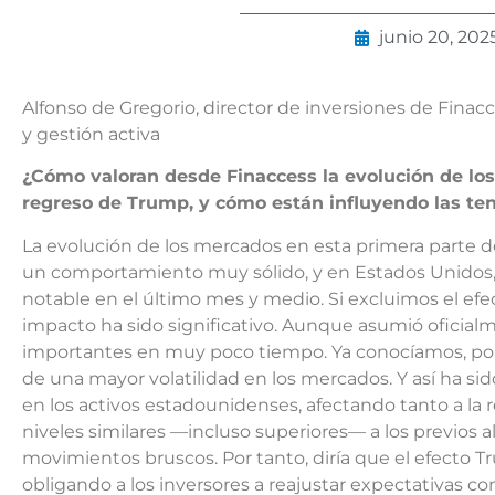
junio 20, 202
Alfonso de Gregorio, director de inversiones de Finac
y gestión activa
¿Cómo valoran desde Finaccess la evolución de lo
regreso de Trump, y cómo están influyendo las ten
La evolución de los mercados en esta primera parte de
un comportamiento muy sólido, y en Estados Unidos, a
notable en el último mes y medio. Si excluimos el efe
impacto ha sido significativo. Aunque asumió oficial
importantes en muy poco tiempo. Ya conocíamos, por
de una mayor volatilidad en los mercados. Y así ha sid
en los activos estadounidenses, afectando tanto a la 
niveles similares —incluso superiores— a los previos 
movimientos bruscos. Por tanto, diría que el efecto T
obligando a los inversores a reajustar expectativas 