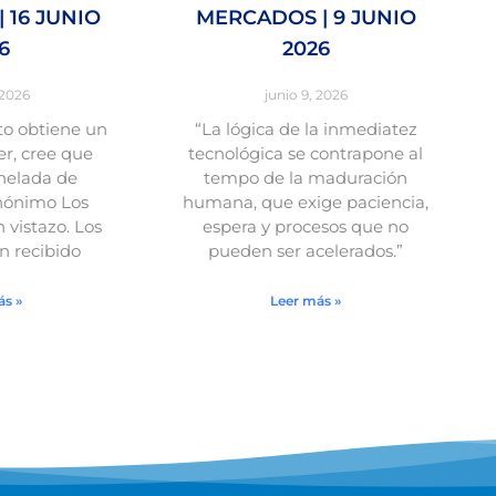
 16 JUNIO
MERCADOS | 9 JUNIO
6
2026
 2026
junio 9, 2026
o obtiene un
“La lógica de la inmediatez
r, cree que
tecnológica se contrapone al
nelada de
tempo de la maduración
nónimo Los
humana, que exige paciencia,
vistazo. Los
espera y procesos que no
 recibido
pueden ser acelerados.”
ás »
Leer más »