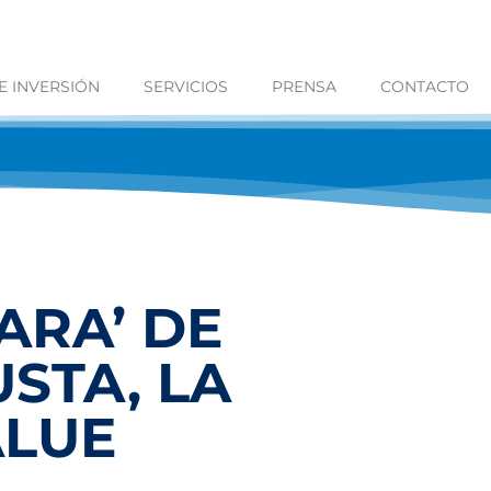
 INVERSIÓN
SERVICIOS
PRENSA
CONTACTO
ARA’ DE
STA, LA
ALUE