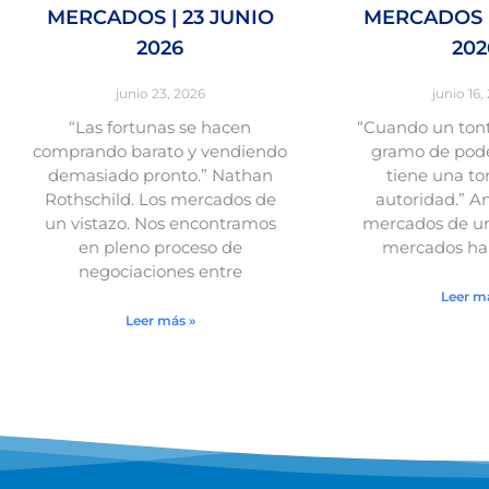
MERCADOS | 23 JUNIO
MERCADOS |
2026
202
junio 23, 2026
junio 16,
“Las fortunas se hacen
“Cuando un tont
comprando barato y vendiendo
gramo de pode
demasiado pronto.” Nathan
tiene una to
Rothschild. Los mercados de
autoridad.” A
un vistazo. Nos encontramos
mercados de un 
en pleno proceso de
mercados han
negociaciones entre
Leer m
Leer más »