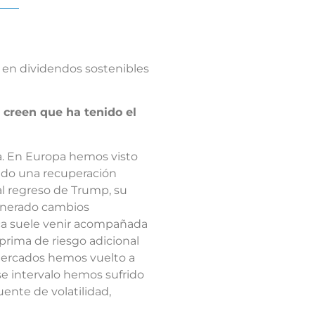
a en dividendos sostenibles
 creen que ha tenido el
va. En Europa hemos visto
cido una recuperación
al regreso de Trump, su
generado cambios
ca suele venir acompañada
 prima de riesgo adicional
s mercados hemos vuelto a
se intervalo hemos sufrido
ente de volatilidad,