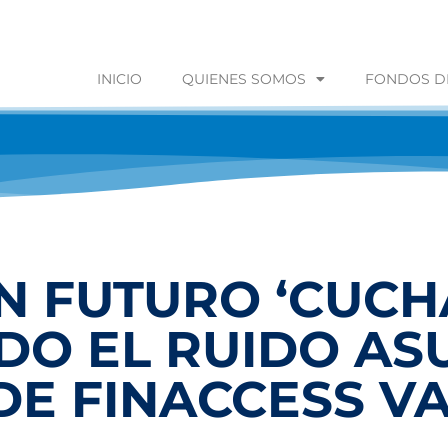
INICIO
QUIENES SOMOS
FONDOS DE
N FUTURO ‘CUCH
O EL RUIDO ASU
DE FINACCESS V