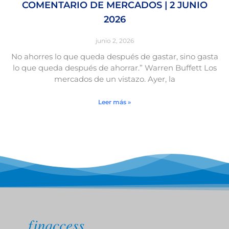
COMENTARIO DE MERCADOS | 2 JUNIO
2026
junio 2, 2026
No ahorres lo que queda después de gastar, sino gasta
lo que queda después de ahorrar.” Warren Buffett Los
mercados de un vistazo. Ayer, la
Leer más »