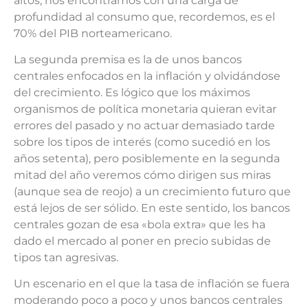
altos, nos encontramos con una carga de
profundidad al consumo que, recordemos, es el
70% del PIB norteamericano.
La segunda premisa es la de unos bancos
centrales enfocados en la inflación y olvidándose
del crecimiento. Es lógico que los máximos
organismos de política monetaria quieran evitar
errores del pasado y no actuar demasiado tarde
sobre los tipos de interés (como sucedió en los
años setenta), pero posiblemente en la segunda
mitad del año veremos cómo dirigen sus miras
(aunque sea de reojo) a un crecimiento futuro que
está lejos de ser sólido. En este sentido, los bancos
centrales gozan de esa «bola extra» que les ha
dado el mercado al poner en precio subidas de
tipos tan agresivas.
Un escenario en el que la tasa de inflación se fuera
moderando poco a poco y unos bancos centrales