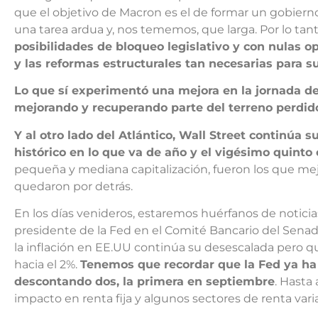
que el objetivo de Macron es el de formar un gobierno
una tarea ardua y, nos tememos, que larga. Por lo tan
posibilidades de bloqueo legislativo y con nulas op
y las reformas estructurales tan necesarias para s
Lo que sí experimentó una mejora en la jornada de 
mejorando y recuperando parte del terreno perdid
Y al otro lado del Atlántico, Wall Street continúa
histórico en lo que va de año y el vigésimo quinto
pequeña y mediana capitalización, fueron los que mejor
quedaron por detrás.
En los días venideros, estaremos huérfanos de notici
presidente de la Fed en el Comité Bancario del Sena
la inflación en EE.UU continúa su desescalada pero qu
hacia el 2%.
Tenemos que recordar que la Fed ya ha 
descontando dos, la primera en septiembre
. Hasta
impacto en renta fija y algunos sectores de renta variab