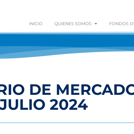
INICIO
QUIENES SOMOS
FONDOS DE
IO DE MERCADO
 JULIO 2024