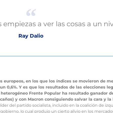
 empiezas a ver las cosas a un niv
Ray Dalio
os europeos, en los que los índices se movieron de 
n 0,6%. Y es que los resultados de las elecciones leg
 heterogéneo Frente Popular ha resultado ganador de 
caños) y con Macron consiguiendo salvar la cara y l
r del partido socialista, incluido en la coalición de izq
obierno, lo cual produjo un cierto alivio en los mercad