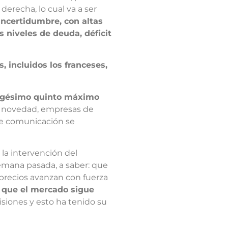
erecha, lo cual va a ser
 incertidumbre, con altas
s niveles de deuda, déficit
, incluidos los franceses,
trigésimo quinto máximo
es novedad, empresas de
 de comunicación se
la intervención del
emana pasada, a saber: que
 precios avanzan con fuerza
o que el mercado sigue
siones y esto ha tenido su