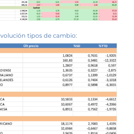
volución tipos de cambio: