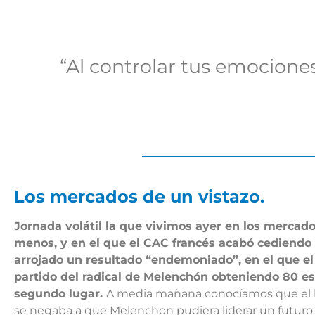
“Al controlar tus emociones
Los mercados de un vistazo.
Jornada volátil la que vivimos ayer en los mercad
menos, y en el que el CAC francés acabó cediendo u
arrojado un resultado “endemoniado”, en el que el
partido del radical de Melenchón obteniendo 80 es
segundo lugar.
A media mañana conocíamos que el líde
se negaba a que Melenchon pudiera liderar un futuro g