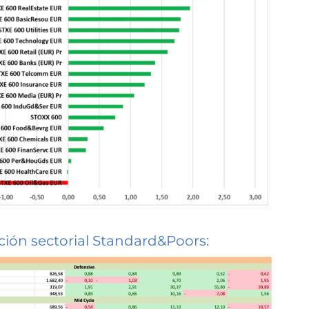
ción sectorial Standard&Poors: