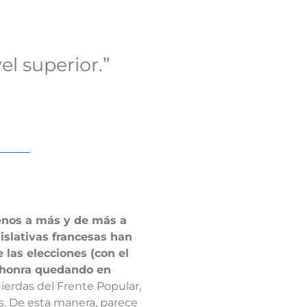
el superior.”
menos a más y de más a
islativas francesas han
las elecciones (con el
a honra quedando en
uierdas del Frente Popular,
os. De esta manera, parece