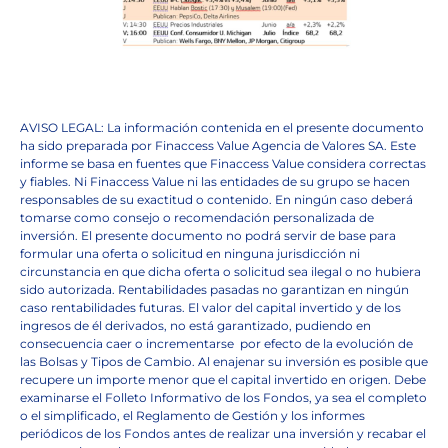
AVISO LEGAL: La información contenida en el presente documento
ha sido preparada por Finaccess Value Agencia de Valores SA. Este
informe se basa en fuentes que Finaccess Value considera correctas
y fiables. Ni Finaccess Value ni las entidades de su grupo se hacen
responsables de su exactitud o contenido. En ningún caso deberá
tomarse como consejo o recomendación personalizada de
inversión. El presente documento no podrá servir de base para
formular una oferta o solicitud en ninguna jurisdicción ni
circunstancia en que dicha oferta o solicitud sea ilegal o no hubiera
sido autorizada. Rentabilidades pasadas no garantizan en ningún
caso rentabilidades futuras. El valor del capital invertido y de los
ingresos de él derivados, no está garantizado, pudiendo en
consecuencia caer o incrementarse
por efecto de la evolución de
las Bolsas y Tipos de Cambio. Al enajenar su inversión es posible que
recupere un importe menor que el capital invertido en origen. Debe
examinarse el Folleto Informativo de los Fondos, ya sea el completo
o el simplificado, el Reglamento de Gestión y los informes
periódicos de los Fondos antes de realizar una inversión y recabar el