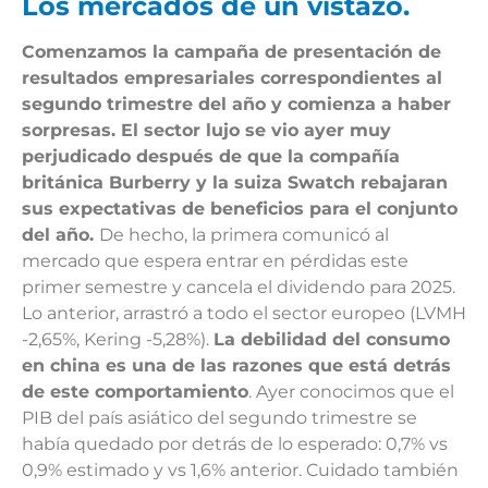
Los mercados de un vistazo.
Comenzamos la campaña de presentación de
resultados empresariales correspondientes al
segundo trimestre del año y comienza a haber
sorpresas. El sector lujo se vio ayer muy
perjudicado después de que la compañía
británica Burberry y la suiza Swatch rebajaran
sus expectativas de beneficios para el conjunto
del año.
De hecho, la primera comunicó al
mercado que espera entrar en pérdidas este
primer semestre y cancela el dividendo para 2025.
Lo anterior, arrastró a todo el sector europeo (LVMH
-2,65%, Kering -5,28%).
La debilidad del consumo
en china es una de las razones que está detrás
de este comportamiento
. Ayer conocimos que el
PIB del país asiático del segundo trimestre se
había quedado por detrás de lo esperado: 0,7% vs
0,9% estimado y vs 1,6% anterior. Cuidado también