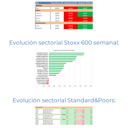
Evolución sectorial Stoxx 600 semanal:
Evolución sectorial Standard&Poors: