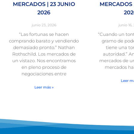
MERCADOS | 23 JUNIO
MERCADOS |
2026
202
junio 23, 2026
junio 16,
“Las fortunas se hacen
“Cuando un tont
comprando barato y vendiendo
gramo de pode
demasiado pronto.” Nathan
tiene una to
Rothschild. Los mercados de
autoridad.” A
un vistazo. Nos encontramos
mercados de un 
en pleno proceso de
mercados han
negociaciones entre
Leer m
Leer más »