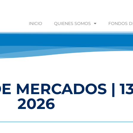
INICIO
QUIENES SOMOS
FONDOS DE
E MERCADOS | 1
2026