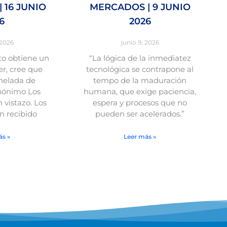
 16 JUNIO
MERCADOS | 9 JUNIO
6
2026
 2026
junio 9, 2026
o obtiene un
“La lógica de la inmediatez
r, cree que
tecnológica se contrapone al
nelada de
tempo de la maduración
nónimo Los
humana, que exige paciencia,
vistazo. Los
espera y procesos que no
 recibido
pueden ser acelerados.”
ás »
Leer más »