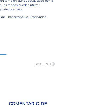
nen también, aunque suavizado por la
, los fondos pueden utilizar
sgo añadido más.
to de Finaccess Value. Reservados
SIGUIENTE
COMENTARIO DE