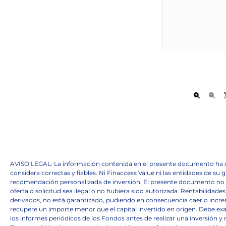
AVISO LEGAL: La información contenida en el presente documento ha si
considera correctas y fiables. Ni Finaccess Value ni las entidades de 
recomendación personalizada de inversión. El presente documento no pod
oferta o solicitud sea ilegal o no hubiera sido autorizada. Rentabilidades
derivados, no está garantizado, pudiendo en consecuencia caer o incr
recupere un importe menor que el capital invertido en origen. Debe exa
los informes periódicos de los Fondos antes de realizar una inversión 