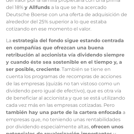
del valor por la familia propietaria con una prima
del 18%
y Allfunds
a la que se ha acercado
Deutsche Boerse con una oferta de adquisición de
alrededor del 25% superior a lo que estaba
cotizando en ese momento el valor.
La
estrategia del fondo sigue estando centrada
en compañías que ofrezcan una buena
retribución al accionista vía dividendo siempre
y cuando éste sea sostenible en el tiempo y, a
ser posible, creciente
. También se tiene en
cuenta los programas de recompras de acciones
de las empresas (quizás no tan vistoso como un
dividendo pero igual de efectivo), que es otra vía
de beneficiar al accionista y que se está utilizando
cada vez más en las empresas cotizadas. Pero
también hay una parte de la cartera enfocada
a
empresas que, no teniendo unas rentabilidades
por dividendo especialmente altas,
ofrecen unos
potenciales de revalorización importantes
y