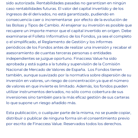
sido autorizada. Rentabilidades pasadas no garantizan en ningún
caso rentabilidades futuras. El valor del capital invertido y de los
ingresos de él derivados, no está garantizado, pudiendo en
consecuencia caer o incrementarse
por efecto de la evolución de
las Bolsas y Tipos de Cambio. Al enajenar su inversión es posible que
recupere un importe menor que el capital invertido en origen. Debe
examinarse el Folleto Informativo de los Fondos, ya sea el completo
o el simplificado, el Reglamento de Gestión y los informes
periódicos de los Fondos antes de realizar una inversión y recabar el
asesoramiento de cuantas terceras personas o entidades
independientes se juzgue oportuno. Finaccess Value ha sido
aprobada y está sujeta a la tutela y supervisión de la Comisión
Nacional de Mercado de Valores de España.
Los Fondos tienen
también, aunque suavizado por la normativa sobre dispersión de su
inversión en valores, un riesgo de concentración ya que el número
de valores en que invierte es limitado. Además, los fondos pueden
utilizar instrumentos derivados, no sólo como cobertura de sus
inversiones sino también para la más eficaz gestión de sus carteras
lo que supone un riesgo añadido más.
Esta publicación, o cualquier parte de la misma, no se puede copiar,
distribuir o publicar de ninguna forma sin el consentimiento previo
por escrito de Finaccess Value. Reservados todos los derechos.