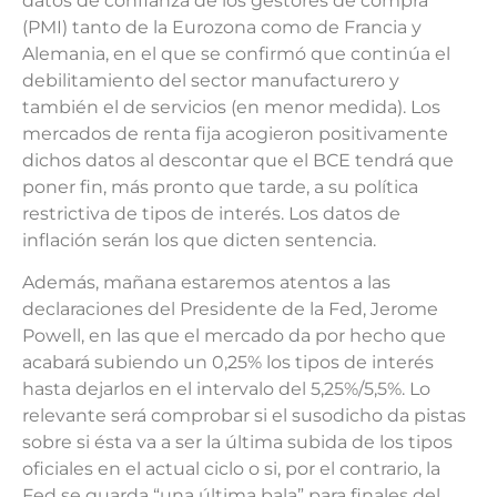
datos de confianza de los gestores de compra
(PMI) tanto de la Eurozona como de Francia y
Alemania, en el que se confirmó que continúa el
debilitamiento del sector manufacturero y
también el de servicios (en menor medida). Los
mercados de renta fija acogieron positivamente
dichos datos al descontar que el BCE tendrá que
poner fin, más pronto que tarde, a su política
restrictiva de tipos de interés. Los datos de
inflación serán los que dicten sentencia.
Además, mañana estaremos atentos a las
declaraciones del Presidente de la Fed, Jerome
Powell, en las que el mercado da por hecho que
acabará subiendo un 0,25% los tipos de interés
hasta dejarlos en el intervalo del 5,25%/5,5%. Lo
relevante será comprobar si el susodicho da pistas
sobre si ésta va a ser la última subida de los tipos
oficiales en el actual ciclo o si, por el contrario, la
Fed se guarda “una última bala” para finales del