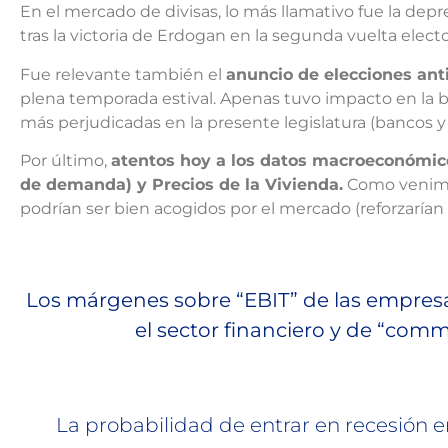
En el mercado de divisas, lo más llamativo fue la dep
tras la victoria de Erdogan en la segunda vuelta electo
Fue relevante también el
anuncio de elecciones ant
plena temporada estival. Apenas tuvo impacto en la bo
más perjudicadas en la presente legislatura (bancos y 
Por último,
atentos hoy a los datos macroeconómi
de demanda) y Precios de la Vivienda.
Como venimos
podrían ser bien acogidos por el mercado (reforzarían e
Los márgenes sobre “EBIT” de las empresa
el sector financiero y de “com
La probabilidad de entrar en recesión 