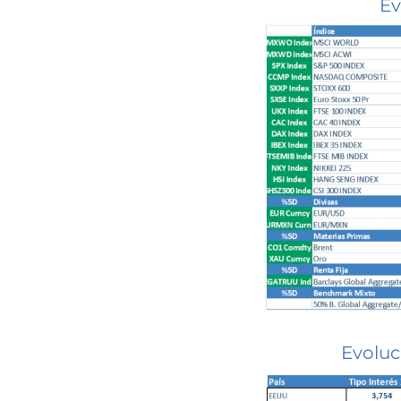
Ev
Evoluc