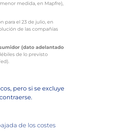
ha menor medida, en Mapfre),
 para el 23 de julio, en
ución de las compañías
nsumidor (dato adelantado
biles de lo previsto
Fed).
os, pero si se excluye
contraerse.
bajada de los costes