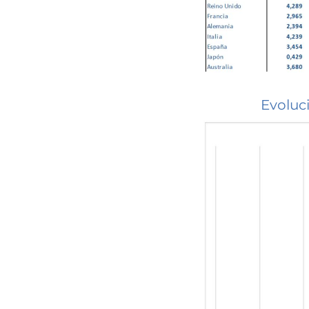
Evoluc