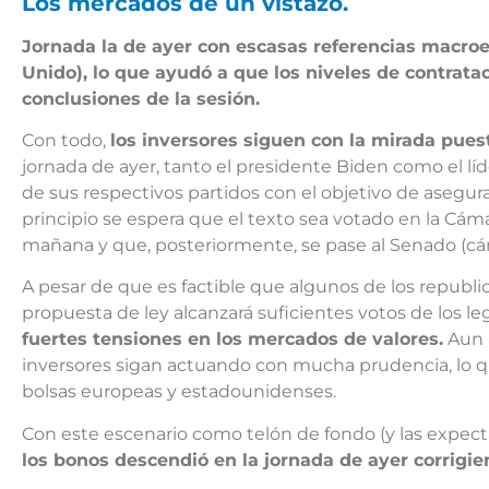
Los mercados de un vistazo.
Jornada la de ayer con escasas referencias macroe
Unido), lo que ayudó a que los niveles de contrata
conclusiones de la sesión.
Con todo,
los inversores siguen con la mirada pues
jornada de ayer, tanto el presidente Biden como el li
de sus respectivos partidos con el objetivo de asegur
principio se espera que el texto sea votado en la Ca
mañana y que, posteriormente, se pase al Senado (cá
A pesar de que es factible que algunos de los republi
propuesta de ley alcanzará suficientes votos de los l
fuertes tensiones en los mercados de valores.
Aun a
inversores sigan actuando con mucha prudencia, lo que
bolsas europeas y estadounidenses.
Con este escenario como telón de fondo (y las expect
los bonos descendió en la jornada de ayer corrigi