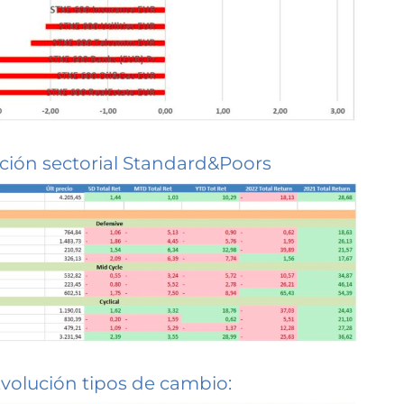
ción sectorial Standard&Poors
volución tipos de cambio: