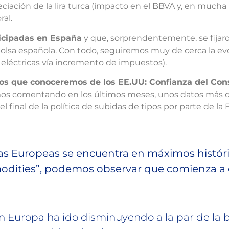
reciación de la lira turca (impacto en el BBVA y, en muc
ral.
icipadas en España
y que, sorprendentemente, se fijaron
lsa española. Con todo, seguiremos muy de cerca la evol
eléctricas vía incremento de impuestos).
cos que conoceremos de los EE.UU: Confianza del Co
 comentando en los últimos meses, unos datos más dé
l final de la política de subidas de tipos por parte de la 
s Europeas se encuentra en máximos históric
modities”, podemos observar que comienza a 
en Europa ha ido disminuyendo a la par de la 