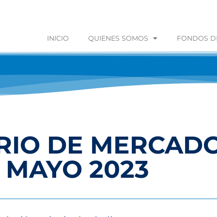
INICIO
QUIENES SOMOS
FONDOS DE
IO DE MERCADO
 MAYO 2023