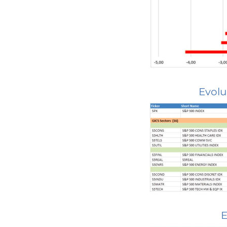
Evolu
E