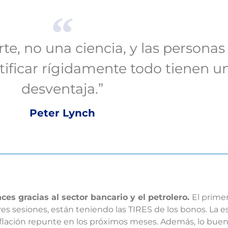
rte, no una ciencia, y las persona
ificar rígidamente todo tienen u
desventaja.”
Peter Lynch
es gracias al sector bancario y el petrolero.
El prime
 sesiones, están teniendo las TIRES de los bonos. La es
nflación repunte en los próximos meses. Además, lo bue