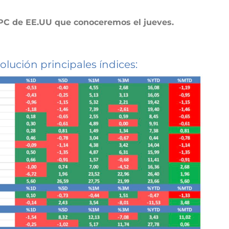
IPC de EE.UU que conoceremos el jueves.
olución principales índices: