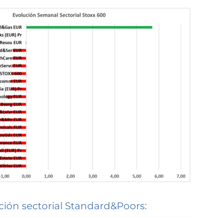
ción sectorial Standard&Poors: