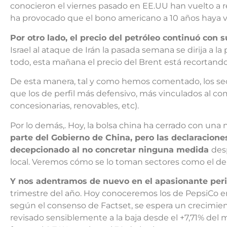
conocieron el viernes pasado en EE.UU han vuelto a rec
ha provocado que el bono americano a 10 años haya vu
Por otro lado, el precio del petróleo continuó con s
Israel al ataque de Irán la pasada semana se dirija a 
todo, esta mañana el precio del Brent está recortand
De esta manera, tal y como hemos comentado, los sect
que los de perfil más defensivo, más vinculados al com
concesionarias, renovables, etc).
Por lo demás,. Hoy, la bolsa china ha cerrado con una
parte del Gobierno de China, pero las declaracione
decepcionado al no concretar ninguna medida
des
local. Veremos cómo se lo toman sectores como el del
Y nos adentramos de nuevo en el apasionante per
trimestre del año. Hoy conoceremos los de PepsiCo e
según el consenso de Factset, se espera un crecimien
revisado sensiblemente a la baja desde el +7,71% del 