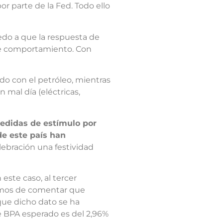
or parte de la Fed. Todo ello
iedo a que la respuesta de
este comportamiento. Con
do con el petróleo, mientras
 mal día (eléctricas,
edidas de estímulo por
de este país han
ebración una festividad
este caso, al tercer
Hemos de comentar que
que dicho dato se ha
de BPA esperado es del 2,96%