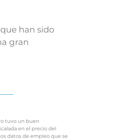
s que han sido
na gran
ro tuvo un buen
calada en el precio del
nos datos de empleo que se