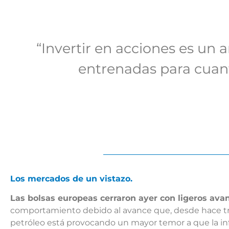
“Invertir en acciones es un a
entrenadas para cuant
Los mercados de un vistazo.
Las bolsas europeas cerraron ayer con ligeros avanc
comportamiento debido al avance que, desde hace tres
petróleo está provocando un mayor temor a que la i