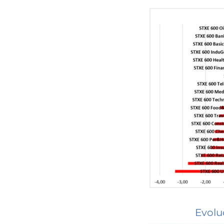
Evolu