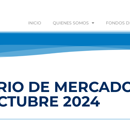
INICIO
QUIENES SOMOS
FONDOS DE
IO DE MERCADO
CTUBRE 2024