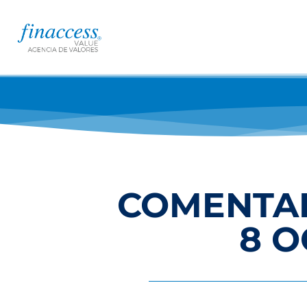
COMENTAR
8 O