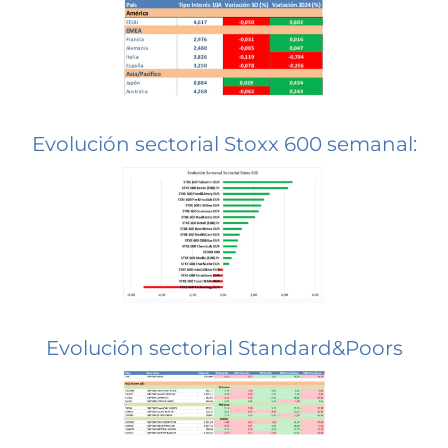
Evolución sectorial Stoxx 600 semanal:
Evolución sectorial Standard&Poors