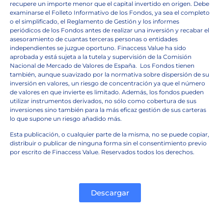
recupere un importe menor que el capital invertido en origen. Debe
examinarse el Folleto Informativo de los Fondos, ya sea el completo
o el simplificado, el Reglamento de Gestión y los informes
periódicos de los Fondos antes de realizar una inversión y recabar el
asesoramiento de cuantas terceras personas o entidades
independientes se juzgue oportuno. Finaccess Value ha sido
aprobada y está sujeta a la tutela y supervisión de la Comisión
Nacional de Mercado de Valores de España.
Los Fondos tienen
también, aunque suavizado por la normativa sobre dispersión de su
inversión en valores, un riesgo de concentración ya que el número
de valores en que invierte es limitado. Además, los fondos pueden
utilizar instrumentos derivados, no sólo como cobertura de sus
inversiones sino también para la más eficaz gestión de sus carteras
lo que supone un riesgo añadido más.
Esta publicación, o cualquier parte de la misma, no se puede copiar,
distribuir o publicar de ninguna forma sin el consentimiento previo
por escrito de Finaccess Value. Reservados todos los derechos.
Descargar